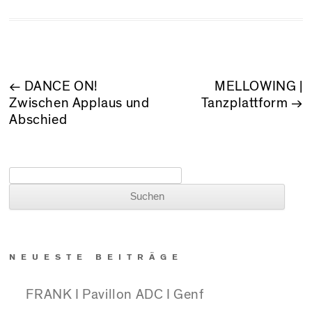
BEITRAGSNAVIGATION
←
DANCE ON!
MELLOWING |
Zwischen Applaus und
Tanzplattform
→
Abschied
Suchen nach:
NEUESTE BEITRÄGE
FRANK I Pavillon ADC I Genf