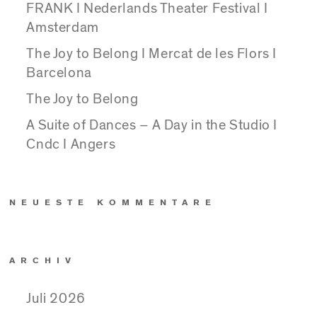
FRANK I Nederlands Theater Festival I
Amsterdam
The Joy to Belong I Mercat de les Flors I
Barcelona
The Joy to Belong
A Suite of Dances – A Day in the Studio I
Cndc I Angers
NEUESTE KOMMENTARE
ARCHIV
Juli 2026