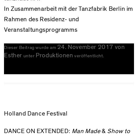
In Zusammenarbeit mit der Tanzfabrik Berlin im
Rahmen des Residenz- und
Veranstaltungsprogramms
24. November 2017
von
Dieser Beitrag wurde am
Esther
Produktionen
unter
veröffentlicht.
Holland Dance Festival
DANCE ON EXTENDED:
Man Made
&
Show to