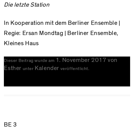
Die letzte Station
In Kooperation mit dem Berliner Ensemble |
Regie: Ersan Mondtag | Berliner Ensemble,
Kleines Haus
1. November 2017
von
Dieser Beitrag wurde am
Esther
Kalender
unter
veröffentlicht.
BE 3