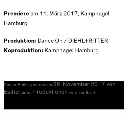
Premiere
am 11. März 2017, Kampnagel
Hamburg
Produktion:
Dance On / DIEHL+RITTER
Koproduktion:
Kampnagel Hamburg
26. November 2017
von
Dieser Beitrag wurde am
Esther
Produktionen
unter
veröffentlicht.