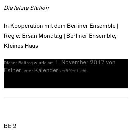
Die letzte Station
In Kooperation mit dem Berliner Ensemble |
Regie: Ersan Mondtag | Berliner Ensemble,
Kleines Haus
1. November 2017
von
Dieser Beitrag wurde am
Esther
Kalender
unter
veröffentlicht.
BE 2