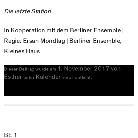
Die letzte Station
In Kooperation mit dem Berliner Ensemble |
Regie: Ersan Mondtag | Berliner Ensemble,
Kleines Haus
1. November 2017
von
Dieser Beitrag wurde am
Esther
Kalender
unter
veröffentlicht.
BE 1