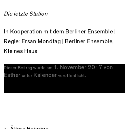
Die letzte Station
In Kooperation mit dem Berliner Ensemble |
Regie: Ersan Mondtag | Berliner Ensemble,
Kleines Haus
1. November 2017
von
Dieser Beitrag wurde am
Esther
Kalender
unter
veröffentlicht.
←
Ältere Beiträge