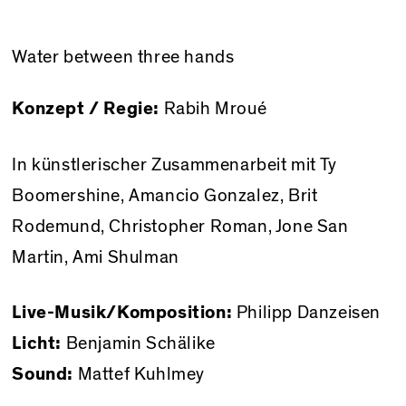
Water between three hands
Konzept / Regie:
Rabih Mroué
In künstlerischer Zusammenarbeit mit Ty
Boomershine, Amancio Gonzalez, Brit
Rodemund, Christopher Roman, Jone San
Martin, Ami Shulman
Live-Musik/Komposition:
Philipp Danzeisen
Licht:
Benjamin Schälike
Sound:
Mattef Kuhlmey