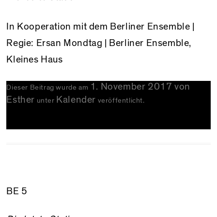
In Kooperation mit dem Berliner Ensemble |
Regie: Ersan Mondtag | Berliner Ensemble,
Kleines Haus
1. November 2017
von
Dieser Beitrag wurde am
Esther
Kalender
unter
veröffentlicht.
BE 5