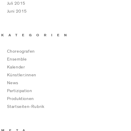
Juli 2015
Juni 2015
KATEGORIEN
Choreografen
Ensemble
Kalender
Künstler:innen
News
Partizipation
Produktionen
Startseiten-Rubrik
META