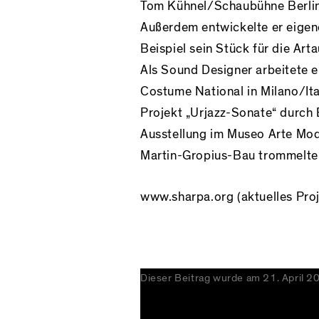
Tom Kühnel/Schaubühne Berlin 
Außerdem entwickelte er eigen
Beispiel sein Stück für die Art
Als Sound Designer arbeitete 
Costume National in Milano/Ita
Projekt „Urjazz-Sonate“ durch 
Ausstellung im Museo Arte Mode
Martin-Gropius-Bau trommelte
www.sharpa.org
(aktuelles Pro
Dieser Beitrag wurde am
21. April 2