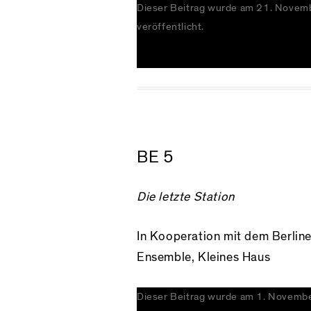
Dieser Beitrag wurde am
21. Novem
veröffentlicht.
BE 5
Die letzte Station
In Kooperation mit dem Berline
Ensemble, Kleines Haus
Dieser Beitrag wurde am
1. Novemb