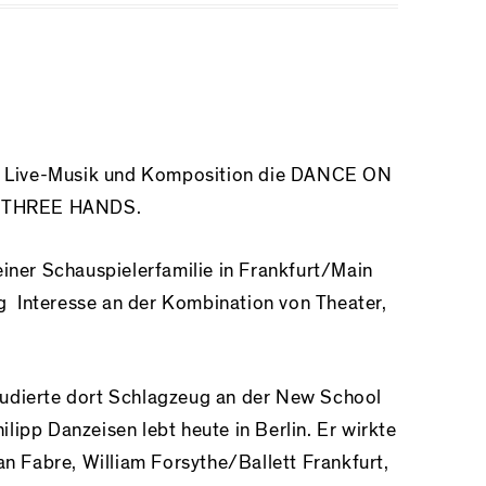
it Live-Musik und Komposition die DANCE ON
THREE HANDS.
einer Schauspielerfamilie in Frankfurt/Main
tig Interesse an der Kombination von Theater,
udierte dort Schlagzeug an der New School
lipp Danzeisen lebt heute in Berlin. Er wirkte
an Fabre, William Forsythe/Ballett Frankfurt,