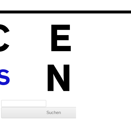
S
Suchen nach: