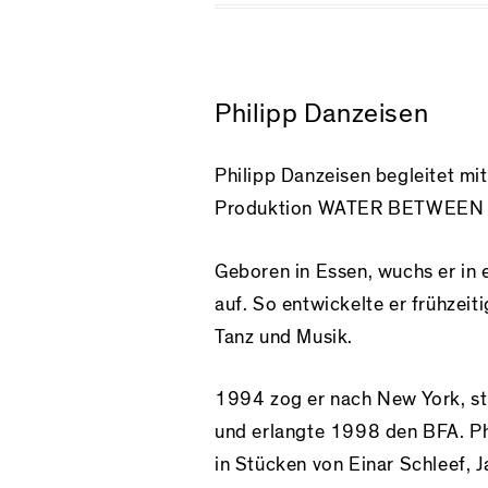
Philipp Danzeisen
Philipp Danzeisen begleitet m
Produktion
WATER BETWEEN 
Geboren in Essen, wuchs er in 
auf. So entwickelte er frühzei
Tanz und Musik.
1994 zog er nach New York, st
und erlangte 1998 den BFA. Phi
in Stücken von Einar Schleef, J