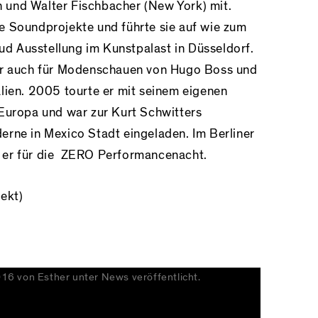
und Walter Fischbacher (New York) mit.
e Soundprojekte und führte sie auf wie zum
aud Ausstellung im Kunstpalast in Düsseldorf.
er auch für Modenschauen von Hugo Boss und
lien. 2005 tourte er mit seinem eigenen
Europa und war zur Kurt Schwitters
rne in Mexico Stadt eingeladen. Im Berliner
 er für die ZERO Performancenacht.
jekt)
016
von
Esther
unter
News
veröffentlicht.