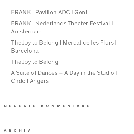
FRANK I Pavillon ADC I Genf
FRANK I Nederlands Theater Festival I
Amsterdam
The Joy to Belong I Mercat de les Flors I
Barcelona
The Joy to Belong
A Suite of Dances – A Day in the Studio I
Cndc I Angers
NEUESTE KOMMENTARE
ARCHIV