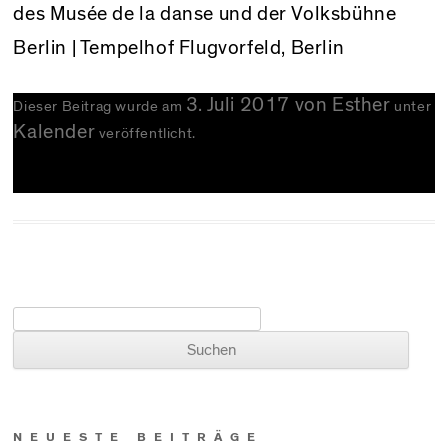
des Musée de la danse und der Volksbühne
Berlin | Tempelhof Flugvorfeld, Berlin
3. Juli 2017
von
Esther
Dieser Beitrag wurde am
unter
Kalender
veröffentlicht.
Suchen nach:
NEUESTE BEITRÄGE