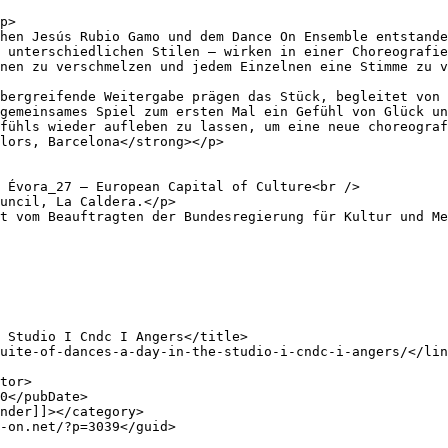
p>

hen Jesús Rubio Gamo und dem Dance On Ensemble entstande
 unterschiedlichen Stilen – wirken in einer Choreografie
nen zu verschmelzen und jedem Einzelnen eine Stimme zu v
bergreifende Weitergabe prägen das Stück, begleitet von 
gemeinsames Spiel zum ersten Mal ein Gefühl von Glück un
fühls wieder aufleben zu lassen, um eine neue choreograf
lors, Barcelona</strong></p>

 Évora_27 – European Capital of Culture<br />

uncil, La Caldera.</p>

t vom Beauftragten der Bundesregierung für Kultur und Me