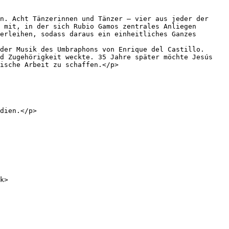
n. Acht Tänzerinnen und Tänzer – vier aus jeder der 
 mit, in der sich Rubio Gamos zentrales Anliegen 
erleihen, sodass daraus ein einheitliches Ganzes 
der Musik des Umbraphons von Enrique del Castillo. 
d Zugehörigkeit weckte. 35 Jahre später möchte Jesús 
ische Arbeit zu schaffen.</p>

dien.</p>
