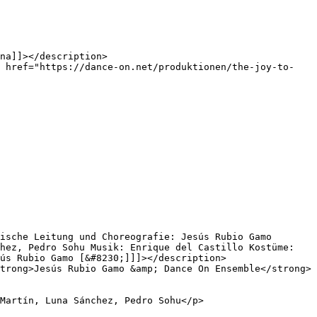
hez, Pedro Sohu Musik: Enrique del Castillo Kostüme: 
ús Rubio Gamo [&#8230;]]]></description>

Martín, Luna Sánchez, Pedro Sohu</p>
