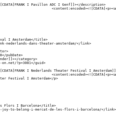
on.net/produktionen/frank/"> 
href="https://dance-
ter Festival I Amsterdam</p>
