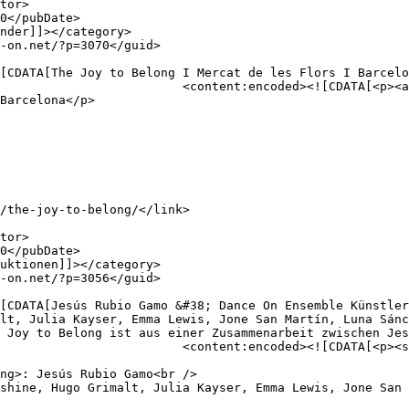
n.net/produktionen/the-joy-to-
Barcelona</p>

lt, Julia Kayser, Emma Lewis, Jone San Martín, Luna Sánc
 Joy to Belong ist aus einer Zusammenarbeit zwischen Jes
mp; Dance On Ensemble</strong>
ng>: Jesús Rubio Gamo<br />

shine, Hugo Grimalt, Julia Kayser, Emma Lewis, Jone San 