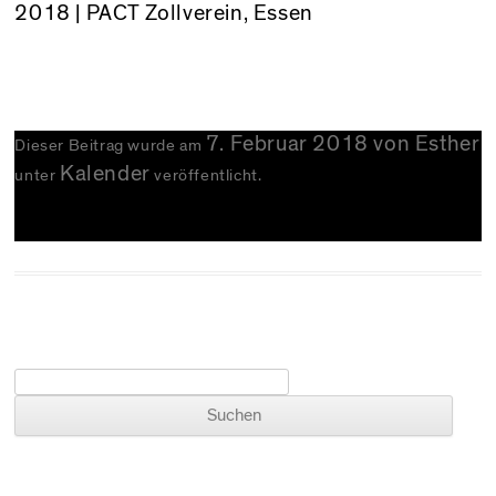
2018 | PACT Zollverein, Essen
7. Februar 2018
von
Esther
Dieser Beitrag wurde am
Kalender
unter
veröffentlicht.
Suchen nach: