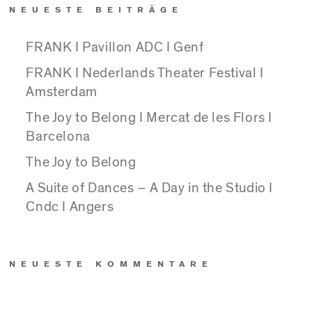
NEUESTE BEITRÄGE
FRANK I Pavillon ADC I Genf
FRANK I Nederlands Theater Festival I
Amsterdam
The Joy to Belong I Mercat de les Flors I
Barcelona
The Joy to Belong
A Suite of Dances – A Day in the Studio I
Cndc I Angers
NEUESTE KOMMENTARE