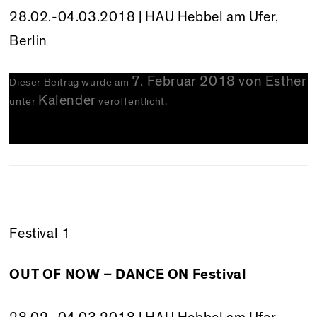
28.02.-04.03.2018 |
HAU Hebbel am Ufer
,
Berlin
7. Februar 2018
von
Esther
Dieser Beitrag wurde am
Kalender
unter
veröffentlicht.
Festival 1
OUT OF NOW – DANCE ON Festival