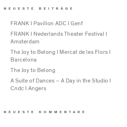
NEUESTE BEITRÄGE
FRANK I Pavillon ADC I Genf
FRANK I Nederlands Theater Festival I
Amsterdam
The Joy to Belong I Mercat de les Flors I
Barcelona
The Joy to Belong
A Suite of Dances – A Day in the Studio I
Cndc I Angers
NEUESTE KOMMENTARE