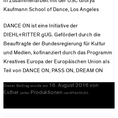
In Zusammenarbeit mit der USC Glorya
Kaufmann School of Dance, Los Angeles
DANCE ON ist eine Initiative der
DIEHL+RITTER gUG. Gefördert durch die
Beauftragte der Bundesregierung für Kultur
und Medien, kofinanziert durch das Programm
Kreatives Europa der Europäischen Union als
Teil von DANCE ON, PASS ON, DREAM ON
16. August 2016
von
Dieser Beitrag wurde am
Esther
Produktionen
unter
veröffentlicht.