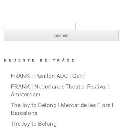
Suchen nach:
NEUESTE BEITRÄGE
FRANK I Pavillon ADC I Genf
FRANK I Nederlands Theater Festival I
Amsterdam
The Joy to Belong I Mercat de les Flors I
Barcelona
The Joy to Belong