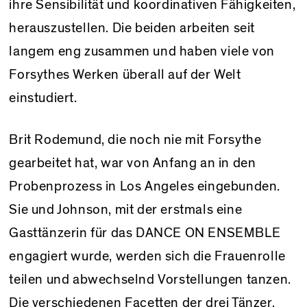
ihre Sensibilität und koordinativen Fähigkeiten,
herauszustellen. Die beiden arbeiten seit
langem eng zusammen und haben viele von
Forsythes Werken überall auf der Welt
einstudiert.
Brit Rodemund, die noch nie mit Forsythe
gearbeitet hat, war von Anfang an in den
Probenprozess in Los Angeles eingebunden.
Sie und Johnson, mit der erstmals eine
Gasttänzerin für das DANCE ON ENSEMBLE
engagiert wurde, werden sich die Frauenrolle
teilen und abwechselnd Vorstellungen tanzen.
Die verschiedenen Facetten der drei Tänzer,