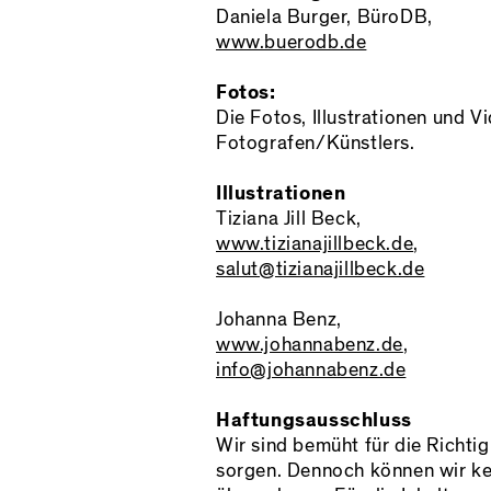
Daniela Burger, BüroDB,
www.buerodb.de
Fotos:
Die Fotos, Illustrationen und V
Fotografen/Künstlers.
Illustrationen
Tiziana Jill Beck,
www.tizianajillbeck.de
,
salut@tizianajillbeck.de
Johanna Benz,
www.johannabenz.de
,
info@johannabenz.de
Haftungsausschluss
Wir sind bemüht für die Richtig
sorgen. Dennoch können wir kei