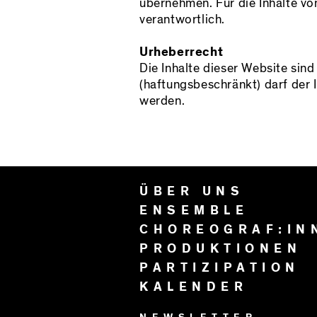
übernehmen. Für die Inhalte von
verantwortlich.
Urheberrecht
Die Inhalte dieser Website sin
(haftungsbeschränkt) darf der In
werden.
ÜBER UNS
ENSEMBLE
CHOREOGRAF:IN
PRODUKTIONEN
PARTIZIPATION
KALENDER