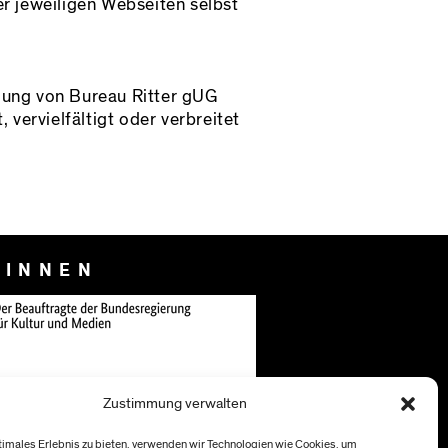
er jeweiligen Webseiten selbst
igung von Bureau Ritter gUG
 vervielfältigt oder verbreitet
:INNEN
Zustimmung verwalten
timales Erlebnis zu bieten, verwenden wir Technologien wie Cookies, um