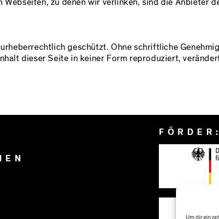
 Webseiten, zu denen wir verlinken, sind die Anbieter d
d urheberrechtlich geschützt. Ohne schriftliche Genehm
halt dieser Seite in keiner Form reproduziert, verändert,
FÖRDER
NEN
Um dir ein op