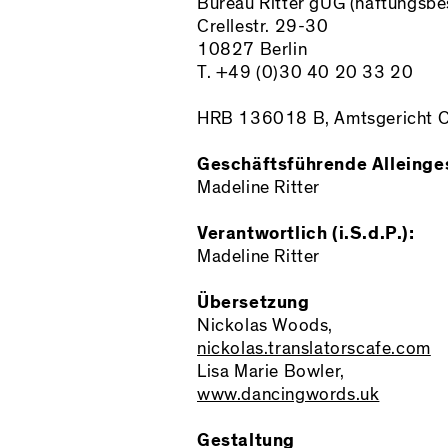
Bureau Ritter gUG (haftungsbe
Crellestr. 29-30
10827 Berlin
T. +49 (0)30 40 20 33 20
HRB 136018 B, Amtsgericht C
Geschäftsführende Alleinges
Madeline Ritter
Verantwortlich (i.S.d.P.):
Madeline Ritter
Übersetzung
Nickolas Woods,
nickolas.translatorscafe.com
Lisa Marie Bowler,
www.dancingwords.uk
Gestaltung