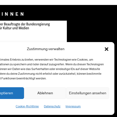
:INNEN
Zustimmung verwalten
timales Erlebnis zu bieten, verwenden wir Technologien wie Cookies, um
tionen zu speichern und/oder darauf zuzugreifen. Wenn du diesen Technologien
nnen wir Daten wie das Surfverhalten oder eindeutige IDs auf dieser Website
Wenn du deine Zustimmung nicht erteilst oder zurückziehst, können bestimmte
 Funktionen beeinträchtigt werden.
eptieren
Ablehnen
Einstellungen ansehen
Cookie-Richtlinie
Datenschutz
Impressum