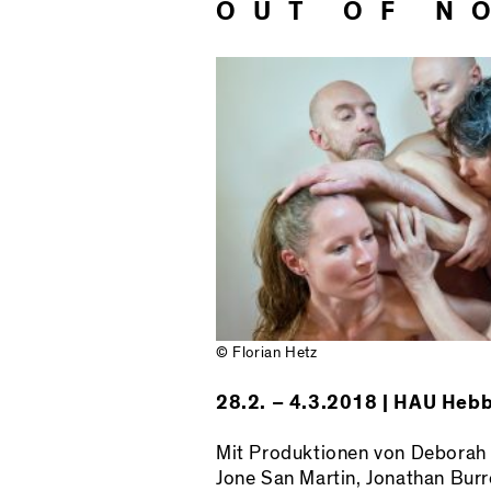
OUT OF N
© Florian Hetz
28.2. – 4.3.2018 | HAU Heb
Mit Produktionen von Deborah H
Jone San Martin, Jonathan Burr