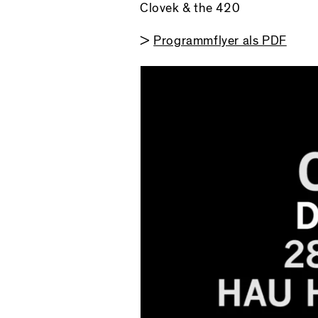
Clovek & the 420
>
Programmflyer als PDF