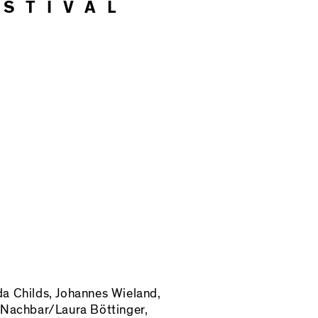
ESTIVAL
da Childs, Johannes Wieland,
n Nachbar/Laura Böttinger,