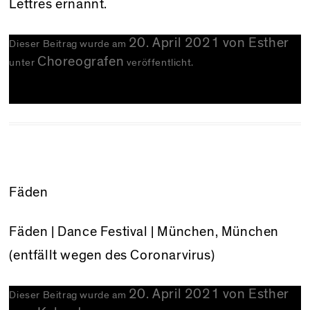
Lettres ernannt.
20. April 2021
von
Esther
Dieser Beitrag wurde am
Choreografen
unter
veröffentlicht.
Fäden
Fäden | Dance Festival | München, München
(entfällt wegen des Coronarvirus)
20. April 2021
von
Esther
Dieser Beitrag wurde am