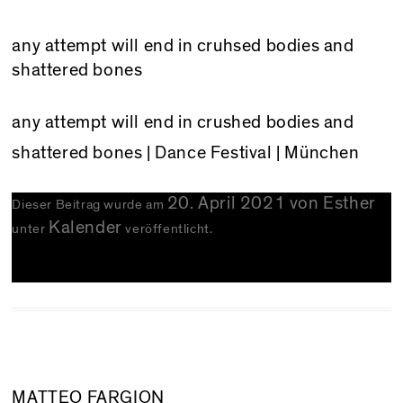
any attempt will end in cruhsed bodies and
shattered bones
any attempt will end in crushed bodies and
shattered bones
| Dance Festival | München
20. April 2021
von
Esther
Dieser Beitrag wurde am
Kalender
unter
veröffentlicht.
MATTEO FARGION