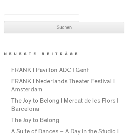
Suchen nach:
NEUESTE BEITRÄGE
FRANK I Pavillon ADC I Genf
FRANK I Nederlands Theater Festival I
Amsterdam
The Joy to Belong I Mercat de les Flors I
Barcelona
The Joy to Belong
A Suite of Dances – A Day in the Studio I