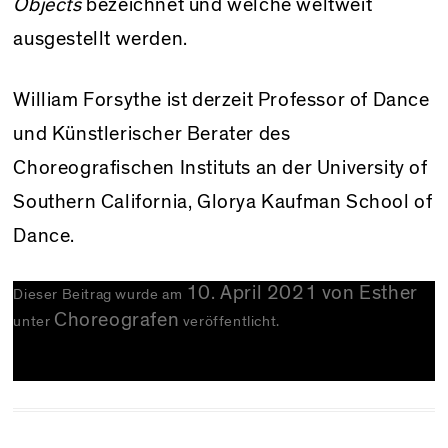
Objects
bezeichnet und welche weltweit
ausgestellt werden.
William Forsythe ist derzeit Professor of Dance
und Künstlerischer Berater des
Choreografischen Instituts an der University of
Southern California, Glorya Kaufman School of
Dance.
10. April 2021
von
Esther
Dieser Beitrag wurde am
Choreografen
unter
veröffentlicht.