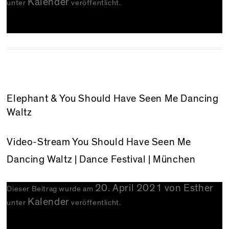
Kalender
unter
veröffentlicht.
Elephant & You Should Have Seen Me Dancing
Waltz
Video-Stream
You Should Have Seen Me
Dancing Waltz
| Dance Festival | München
20. April 2021
von
Esther
Dieser Beitrag wurde am
Kalender
unter
veröffentlicht.