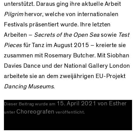
unterstützt. Daraus ging ihre aktuelle Arbeit
Pilgrim
hervor, welche von internationalen
Festivals präsentiert wurde. Ihre letzten
Arbeiten –
Secrets of the Open Sea
sowie
Test
Pieces
für Tanz im August 2015 – kreierte sie
zusammen mit Rosemary Butcher. Mit Siobhan
Davies Dance und der National Gallery London
arbeitete sie an dem zweijährigen EU-Projekt
Dancing Museums
.
15. April 2021
von
Esther
Dieser Beitrag wurde am
Choreografen
unter
veröffentlicht.