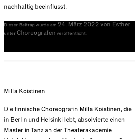
nachhaltig beeinflusst.
24. März 2022
von
Esther
Dieser Beitrag wurde am
Choreografen
unter
veröffentlicht.
Milla Koistinen
Die finnische Choreografin Milla Koistinen, die
in Berlin und Helsinki lebt, absolvierte einen
Master in Tanz an der Theaterakademie