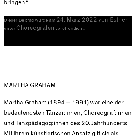
bringen.“
24. März 2022
von
Esther
Dieser Beitrag wurde am
Choreografen
unter
veröffentlicht.
MARTHA GRAHAM
Martha Graham (1894 – 1991) war eine der
bedeutendsten Tänzer:innen, Choreograf:innen
und Tanzpädagog:innen des 20. Jahrhunderts.
Mit ihrem künstlerischen Ansatz gilt sie als