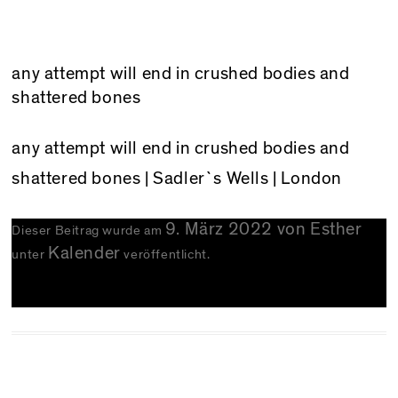
any attempt will end in crushed bodies and
shattered bones
any attempt will end in crushed bodies and
shattered bones
| Sadler`s Wells | London
9. März 2022
von
Esther
Dieser Beitrag wurde am
Kalender
unter
veröffentlicht.