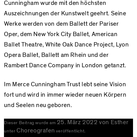
Cunningham wurde mit den höchsten
Auszeichnungen der Kunstwelt geehrt. Seine
Werke werden von dem Ballett der Pariser
Oper, dem New York City Ballet, American
Ballet Theatre, White Oak Dance Project, Lyon
Opera Ballet, Ballett am Rhein und der
Rambert Dance Company in London getanzt.
Im Merce Cunningham Trust lebt seine Vision
fort und wird in immer wieder neuen Körpern
und Seelen neu geboren.
25. März 2022
von
Esther
Dieser Beitrag wurde am
Choreografen
unter
veröffentlicht.