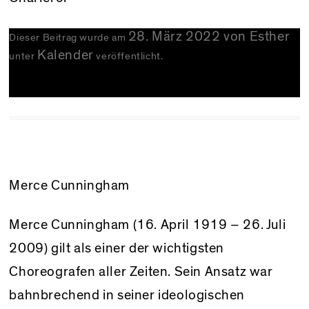
28. März 2022
von
Esther
Dieser Beitrag wurde am
Kalender
unter
veröffentlicht.
Merce Cunningham
Merce Cunningham (16. April 1919 – 26. Juli
2009) gilt als einer der wichtigsten
Choreografen aller Zeiten. Sein Ansatz war
bahnbrechend in seiner ideologischen