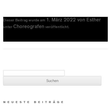
1. März 2022
von
Esther
Dieser Beitrag wurde am
Choreografen
unter
veröffentlicht.
Suchen nach:
NEUESTE BEITRÄGE