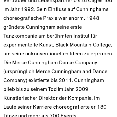
Vertrauter und Lebenspartner bis zu Cages Tod
im Jahr 1992. Sein Einfluss auf Cunninghams
choreografische Praxis war enorm. 1948
gründete Cunningham seine erste
Tanzkompanie am berühmten Institut für
experimentelle Kunst, Black Mountain College,
um seine unkonventionellen Ideen zu erproben.
Die Merce Cunningham Dance Company
(ursprünglich Merce Cunningham and Dance
Company) existierte bis 2011. Cunningham
blieb bis zu seinem Tod im Jahr 2009
Künstlerischer Direktor der Kompanie. Im
Laufe seiner Karriere choreografierte er 180
Tänze und mehr als 700 Events.