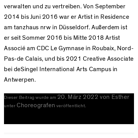
verwalten und zu vertreiben. Von September
2014 bis Juni 2016 war er Artist in Residence
am tanzhaus nrw in Düsseldorf. Außerdem ist
er seit Sommer 2016 bis Mitte 2018 Artist
Associé am CDC Le Gymnase in Roubaix, Nord-
Pas-de Calais, und bis 2021 Creative Associate
bei deSingel International Arts Campus in
Antwerpen.
20. März 2022
von
Esther
Dieser Beitrag wurde am
Choreografen
unter
veröffentlicht.