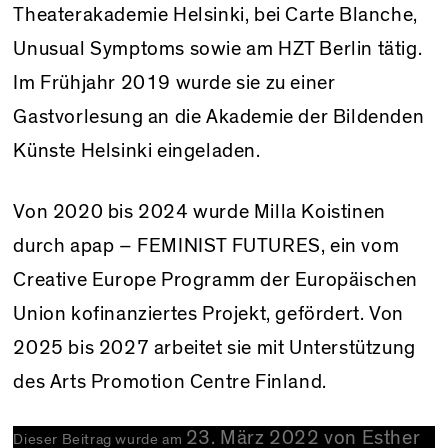
Theaterakademie Helsinki, bei Carte Blanche,
Unusual Symptoms sowie am HZT Berlin tätig.
Im Frühjahr 2019 wurde sie zu einer
Gastvorlesung an die Akademie der Bildenden
Künste Helsinki eingeladen.
Von 2020 bis 2024 wurde Milla Koistinen
durch apap – FEMINIST FUTURES, ein vom
Creative Europe Programm der Europäischen
Union kofinanziertes Projekt, gefördert. Von
2025 bis 2027 arbeitet sie mit Unterstützung
des Arts Promotion Centre Finland.
23. März 2022
von
Esther
Dieser Beitrag wurde am