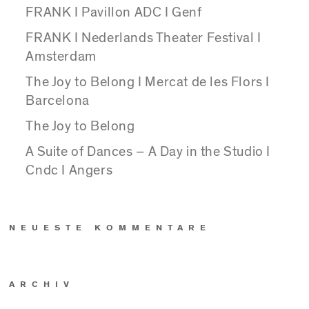
FRANK I Pavillon ADC I Genf
FRANK I Nederlands Theater Festival I
Amsterdam
The Joy to Belong I Mercat de les Flors I
Barcelona
The Joy to Belong
A Suite of Dances – A Day in the Studio I
Cndc I Angers
NEUESTE KOMMENTARE
ARCHIV