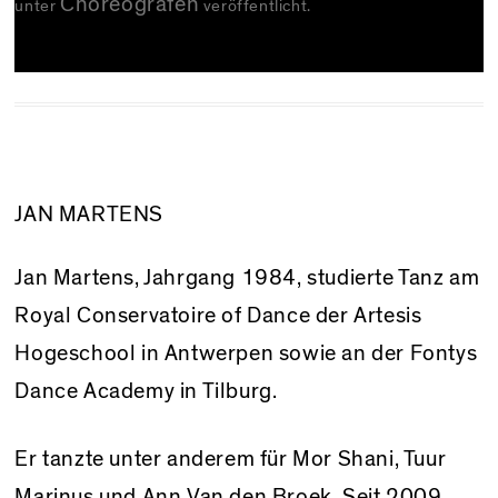
Choreografen
unter
veröffentlicht.
JAN MARTENS
Jan Martens, Jahrgang 1984, studierte Tanz am
Royal Conservatoire of Dance der Artesis
Hogeschool in Antwerpen sowie an der Fontys
Dance Academy in Tilburg.
Er tanzte unter anderem für Mor Shani, Tuur
Marinus und Ann Van den Broek. Seit 2009