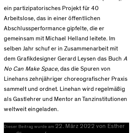
ein partizipatorisches Projekt für 40
Arbeitslose, das in einer öffentlichen
Abschlussperformance gipfelte, die er
gemeinsam mit Michael Helland leitete. Im
selben Jahr schuf er in Zusammenarbeit mit
dem Grafikdesigner Gerard Leysen das Buch
A
No Can Make Space
, das die Spuren von
Linehans zehnjähriger choreografischer Praxis
sammelt und ordnet. Linehan wird regelmäßig
als Gastlehrer und Mentor an Tanzinstitutionen
weltweit eingeladen.
22. März 2022
von
Esther
Dieser Beitrag wurde am