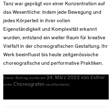
Tanz war geprägt von einer Konzentration auf
das Wesentliche: Indem jede Bewegung und
jedes Körperteil in ihrer vollen
Eigenständigkeit und Komplexität erkannt
wurden, entstand ein weiter Raum für kreative
Vielfalt in der choreografischen Gestaltung. Ihr
Werk beeinflusst bis heute zeitgenössische
choreografische und performative Praktiken.
24. März 2022
von
Esther
Dieser Beitrag wurde am
Choreografen
unter
veröffentlicht.