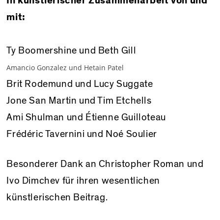
In künstlerischer Zusammenarbeit von und
mit:
Ty Boomershine und Beth Gill
Amancio Gonzalez und Hetain Patel
Brit Rodemund und Lucy Suggate
Jone San Martin und Tim Etchells
Ami Shulman und Étienne Guilloteau
Frédéric Tavernini und Noé Soulier
Besonderer Dank an
Christopher Roman und
Ivo Dimchev
für ihren wesentlichen
künstlerischen Beitrag.