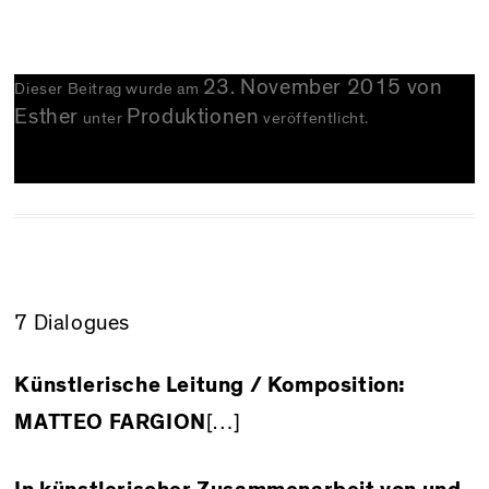
23. November 2015
von
Dieser Beitrag wurde am
Esther
Produktionen
unter
veröffentlicht.
7 Dialogues
Künstlerische Leitung / Komposition:
MATTEO FARGION
[…]