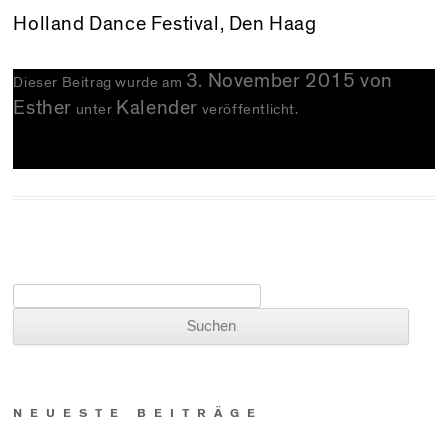
Holland Dance Festival, Den Haag
3. November 2015
von
Dieser Beitrag wurde am
Esther
Kalender
unter
veröffentlicht.
Suchen nach:
NEUESTE BEITRÄGE