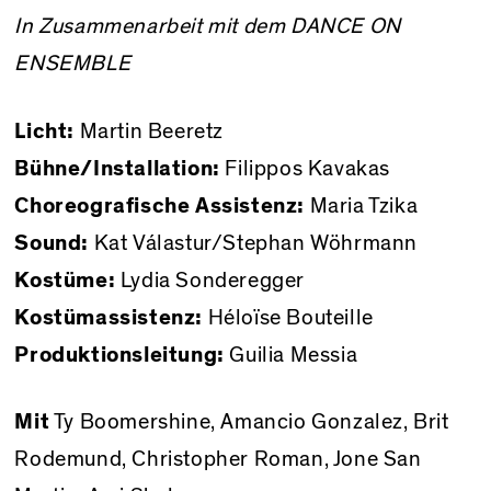
In Zusammenarbeit mit dem DANCE ON
ENSEMBLE
Licht:
Martin Beeretz
Bühne/Installation:
Filippos Kavakas
Choreografische Assistenz:
Maria Tzika
Sound:
Kat Válastur/Stephan Wöhrmann
Kostüme:
Lydia Sonderegger
Kostümassistenz:
Héloïse Bouteille
Produktionsleitung:
Guilia Messia
Mit
Ty Boomershine, Amancio Gonzalez, Brit
Rodemund, Christopher Roman, Jone San