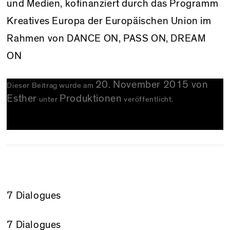
und Medien, kofinanziert durch das Programm
Kreatives Europa der Europäischen Union
im
Rahmen von DANCE ON, PASS ON, DREAM
ON
20. November 2015
von
Dieser Beitrag wurde am
Esther
Produktionen
unter
veröffentlicht.
7 Dialogues
7 Dialogues