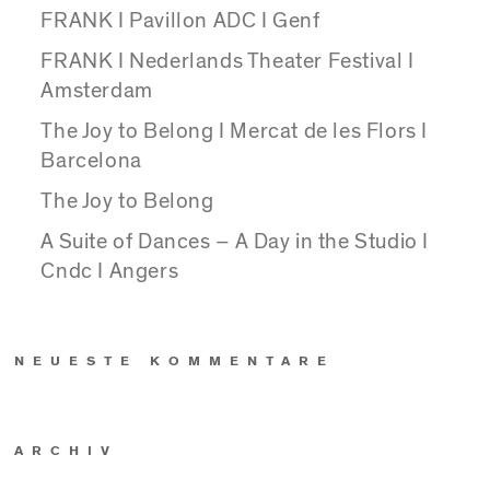
FRANK I Pavillon ADC I Genf
FRANK I Nederlands Theater Festival I
Amsterdam
The Joy to Belong I Mercat de les Flors I
Barcelona
The Joy to Belong
A Suite of Dances – A Day in the Studio I
Cndc I Angers
NEUESTE KOMMENTARE
ARCHIV