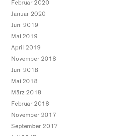
Februar 2020
Januar 2020
Juni 2019
Mai 2019
April 2019
November 2018
Juni 2018
Mai 2018
März 2018
Februar 2018
November 2017
September 2017