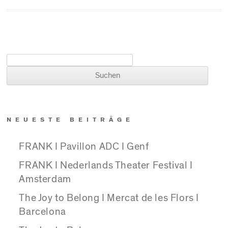
Suchen nach:
NEUESTE BEITRÄGE
FRANK I Pavillon ADC I Genf
FRANK I Nederlands Theater Festival I
Amsterdam
The Joy to Belong I Mercat de les Flors I
Barcelona