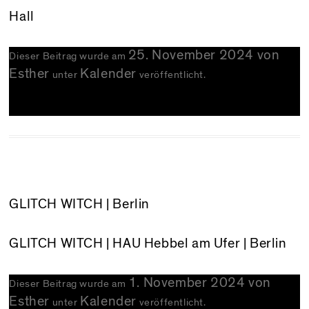
Hall
25. November 2024
von
Dieser Beitrag wurde am
Esther
Kalender
unter
veröffentlicht.
GLITCH WITCH | Berlin
GLITCH WITCH
| HAU Hebbel am Ufer | Berlin
1. November 2024
von
Dieser Beitrag wurde am
Esther
Kalender
unter
veröffentlicht.