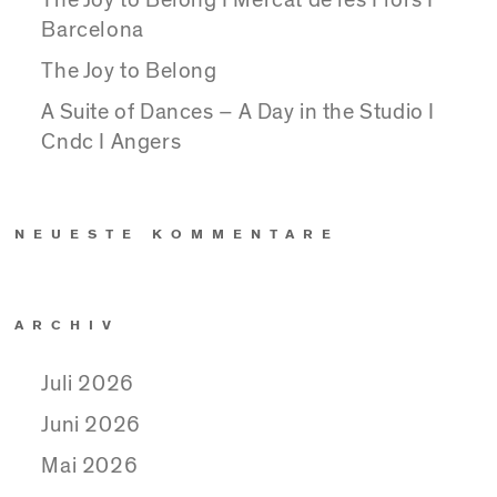
The Joy to Belong I Mercat de les Flors I
Barcelona
The Joy to Belong
A Suite of Dances – A Day in the Studio I
Cndc I Angers
NEUESTE KOMMENTARE
ARCHIV
Juli 2026
Juni 2026
Mai 2026