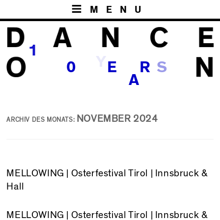
MENU
1
Y
S
0
E
R
A
NOVEMBER 2024
ARCHIV DES MONATS:
MELLOWING | Osterfestival Tirol | Innsbruck &
Hall
MELLOWING
| Osterfestival Tirol | Innsbruck &