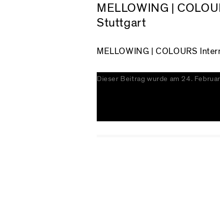
MELLOWING | COLOURS 
Stuttgart
MELLOWING
| COLOURS Interna
Dieser Beitrag wurde am
24. Februa