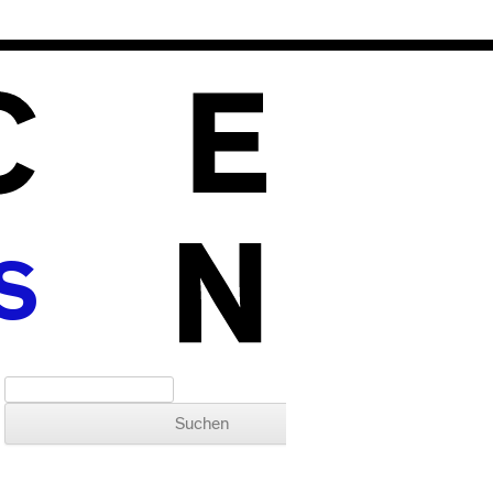
S
Suchen nach: