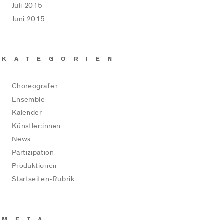
Juli 2015
Juni 2015
KATEGORIEN
Choreografen
Ensemble
Kalender
Künstler:innen
News
Partizipation
Produktionen
Startseiten-Rubrik
META