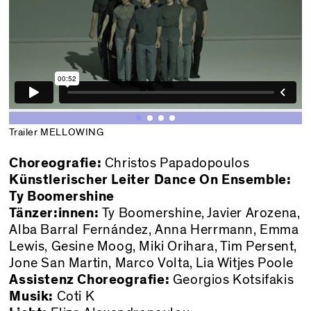
Trailer MELLOWING
Choreografie:
Christos Papadopoulos
Künstlerischer Leiter Dance On Ensemble:
Ty Boomershine
Tänzer:innen:
Ty Boomershine, Javier Arozena,
Alba Barral Fernández, Anna Herrmann, Emma
Lewis, Gesine Moog, Miki Orihara, Tim Persent,
Jone San Martin, Marco Volta, Lia Witjes Poole
Assistenz Choreografie:
Georgios Kotsifakis
Musik:
Coti K