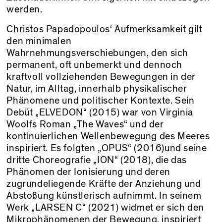
werden.
Christos Papadopoulos‘ Aufmerksamkeit gilt
den minimalen
Wahrnehmungsverschiebungen, den sich
permanent, oft unbemerkt und dennoch
kraftvoll vollziehenden Bewegungen in der
Natur, im Alltag, innerhalb physikalischer
Phänomene und politischer Kontexte. Sein
Debüt „ELVEDON“ (2015) war von Virginia
Woolfs Roman „The Waves“ und der
kontinuierlichen Wellenbewegung des Meeres
inspiriert. Es folgten „OPUS“ (2016)und seine
dritte Choreografie „ION“ (2018), die das
Phänomen der Ionisierung und deren
zugrundeliegende Kräfte der Anziehung und
Abstoßung künstlerisch aufnimmt. In seinem
Werk „LARSEN C“ (2021) widmet er sich den
Mikrophänomenen der Bewegung, inspiriert