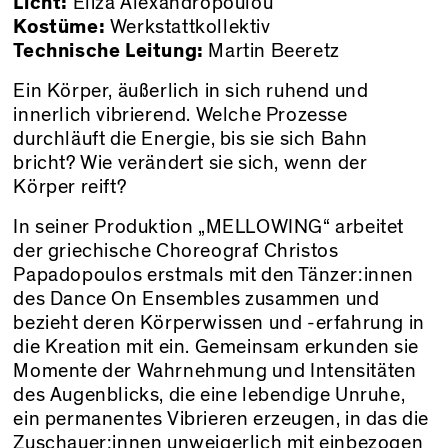
Licht:
Eliza Alexandropoulou
Kostüme:
Werkstattkollektiv
Technische Leitung:
Martin Beeretz
Ein Körper, äußerlich in sich ruhend und
innerlich vibrierend. Welche Prozesse
durchläuft die Energie, bis sie sich Bahn
bricht? Wie verändert sie sich, wenn der
Körper reift?
In seiner Produktion „MELLOWING“ arbeitet
der griechische Choreograf Christos
Papadopoulos erstmals mit den Tänzer:innen
des Dance On Ensembles zusammen und
bezieht deren Körperwissen und -erfahrung in
die Kreation mit ein. Gemeinsam erkunden sie
Momente der Wahrnehmung und Intensitäten
des Augenblicks, die eine lebendige Unruhe,
ein permanentes Vibrieren erzeugen, in das die
Zuschauer:innen unweigerlich mit einbezogen