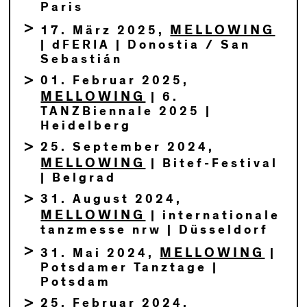
Paris
MELLOWING
17. März 2025,
| dFERIA | Donostia / San
Sebastián
01. Februar 2025,
MELLOWING
| 6.
TANZBiennale 2025 |
Heidelberg
25. September 2024,
MELLOWING
| Bitef-Festival
| Belgrad
31. August 2024,
MELLOWING
| internationale
tanzmesse nrw | Düsseldorf
MELLOWING
31. Mai 2024,
|
Potsdamer Tanztage |
Potsdam
25. Februar 2024,