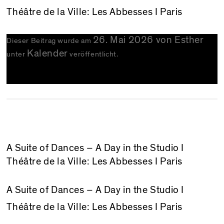
Théâtre de la Ville: Les Abbesses I Paris
26. Mai 2026
von
Esther
Dieser Beitrag wurde am
Kalender
unter
veröffentlicht.
A Suite of Dances – A Day in the Studio I
Théâtre de la Ville: Les Abbesses I Paris
A Suite of Dances – A Day in the Studio
I
Théâtre de la Ville: Les Abbesses I Paris