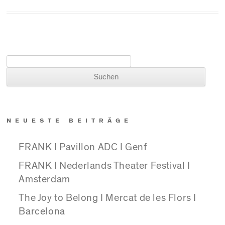
Suchen nach:
NEUESTE BEITRÄGE
FRANK I Pavillon ADC I Genf
FRANK I Nederlands Theater Festival I
Amsterdam
The Joy to Belong I Mercat de les Flors I
Barcelona