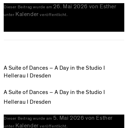
26. Mai 2026
von
Esther
Dieser Beitrag wurde am
Kalender
unter
veröffentlicht.
A Suite of Dances – A Day in the Studio I
Hellerau I Dresden
A Suite of Dances – A Day in the Studio
I
Hellerau I Dresden
5. Mai 2026
von
Esther
Dieser Beitrag wurde am
Kalender
unter
veröffentlicht.