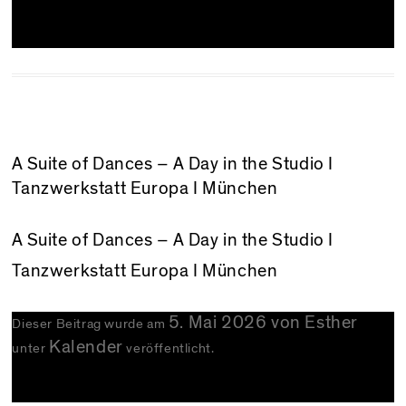
A Suite of Dances – A Day in the Studio I
Tanzwerkstatt Europa I München
A Suite of Dances – A Day in the Studio
I
Tanzwerkstatt Europa I München
5. Mai 2026
von
Esther
Dieser Beitrag wurde am
Kalender
unter
veröffentlicht.