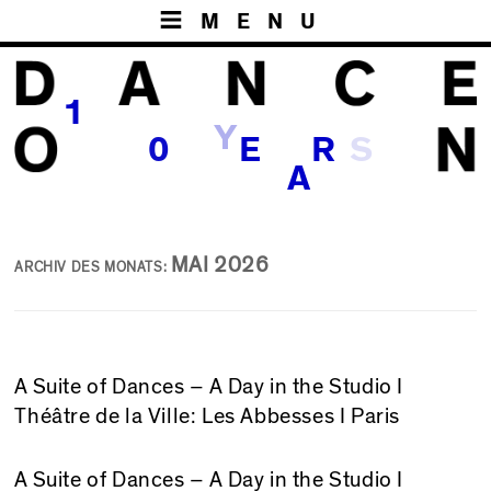
MENU
1
Y
S
0
E
R
A
MAI 2026
ARCHIV DES MONATS:
A Suite of Dances – A Day in the Studio I
Théâtre de la Ville: Les Abbesses I Paris
A Suite of Dances – A Day in the Studio
I