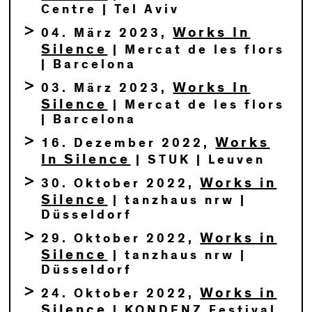
Centre | Tel Aviv
Works In
04. März 2023,
Silence
| Mercat de les flors
| Barcelona
Works In
03. März 2023,
Silence
| Mercat de les flors
| Barcelona
Works
16. Dezember 2022,
In Silence
| STUK | Leuven
Works in
30. Oktober 2022,
Silence
| tanzhaus nrw |
Düsseldorf
Works in
29. Oktober 2022,
Silence
| tanzhaus nrw |
Düsseldorf
Works in
24. Oktober 2022,
Silence
| KONDENZ Festival