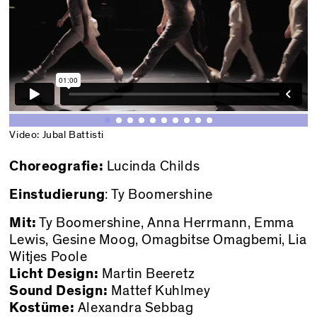
Video: Jubal Battisti
Choreografie:
Lucinda Childs
Einstudierung
: Ty Boomershine
Mit:
Ty Boomershine, Anna Herrmann, Emma
Lewis, Gesine Moog, Omagbitse Omagbemi, Lia
Witjes Poole
Licht Design:
Martin Beeretz
Sound Design:
Mattef Kuhlmey
Kostüme:
Alexandra Sebbag