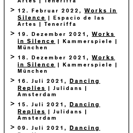
Artes | Teneriffa
Works in
12. Februar 2022,
Silence
| Espacio de las
Artes | Teneriffa
Works
19. Dezember 2021,
in Silence
| Kammerspiele |
München
Works
18. Dezember 2021,
in Silence
| Kammerspiele |
München
Dancing
16. Juli 2021,
Replies
| Julidans |
Amsterdam
Dancing
15. Juli 2021,
Replies
| Julidans |
Amsterdam
Dancing
09. Juli 2021,