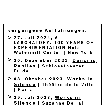
vergangene Aufführungen:
27. Juli 2024, A
LABORATORY. 100 YEARS OF
EXPERIMENTATION Gala |
Watermill Center | New York
Dancing
20. Dezember 2023,
Replies
| Schlosstheater |
Fulda
Works In
08. Oktober 2023,
Silence
| Théâtre de la Ville
| Paris
Works in
29. Juli 2023,
Silence
| Suzanne Dellal