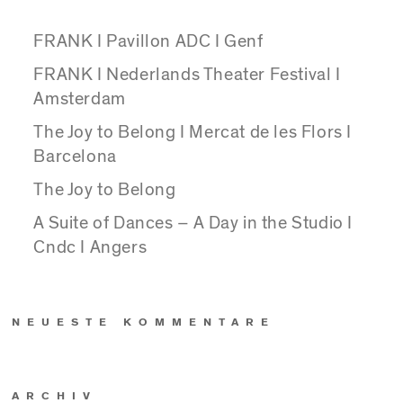
FRANK I Pavillon ADC I Genf
FRANK I Nederlands Theater Festival I
Amsterdam
The Joy to Belong I Mercat de les Flors I
Barcelona
The Joy to Belong
A Suite of Dances – A Day in the Studio I
Cndc I Angers
NEUESTE KOMMENTARE
ARCHIV