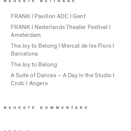
NEUESTE BEITRÄGE
FRANK I Pavillon ADC I Genf
FRANK I Nederlands Theater Festival I
Amsterdam
The Joy to Belong I Mercat de les Flors I
Barcelona
The Joy to Belong
A Suite of Dances – A Day in the Studio I
Cndc I Angers
NEUESTE KOMMENTARE