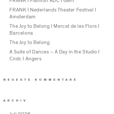
FRANK I Pavillon ADC I Genf
FRANK I Nederlands Theater Festival I
Amsterdam
The Joy to Belong I Mercat de les Flors I
Barcelona
The Joy to Belong
A Suite of Dances – A Day in the Studio I
Cndc I Angers
NEUESTE KOMMENTARE
ARCHIV