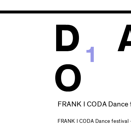
1
FRANK I CODA Dance fe
FRANK
I CODA Dance festival 