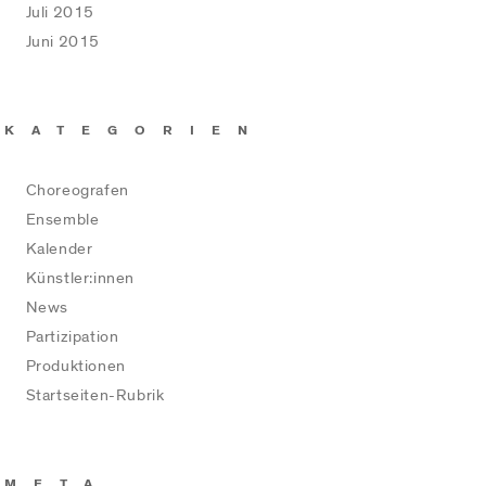
Juli 2015
Juni 2015
KATEGORIEN
Choreografen
Ensemble
Kalender
Künstler:innen
News
Partizipation
Produktionen
Startseiten-Rubrik
META