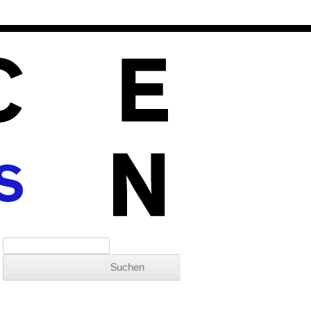
S
Suchen nach: