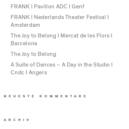
FRANK I Pavillon ADC I Genf
FRANK I Nederlands Theater Festival I
Amsterdam
The Joy to Belong I Mercat de les Flors I
Barcelona
The Joy to Belong
A Suite of Dances – A Day in the Studio I
Cndc I Angers
NEUESTE KOMMENTARE
ARCHIV