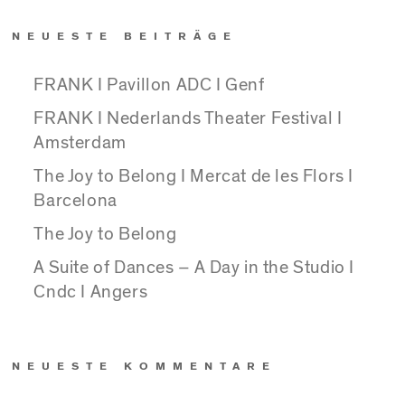
NEUESTE BEITRÄGE
FRANK I Pavillon ADC I Genf
FRANK I Nederlands Theater Festival I
Amsterdam
The Joy to Belong I Mercat de les Flors I
Barcelona
The Joy to Belong
A Suite of Dances – A Day in the Studio I
Cndc I Angers
NEUESTE KOMMENTARE