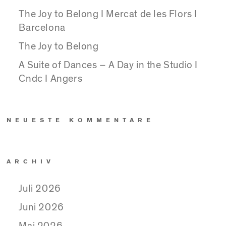
The Joy to Belong I Mercat de les Flors I
Barcelona
The Joy to Belong
A Suite of Dances – A Day in the Studio I
Cndc I Angers
NEUESTE KOMMENTARE
ARCHIV
Juli 2026
Juni 2026
Mai 2026