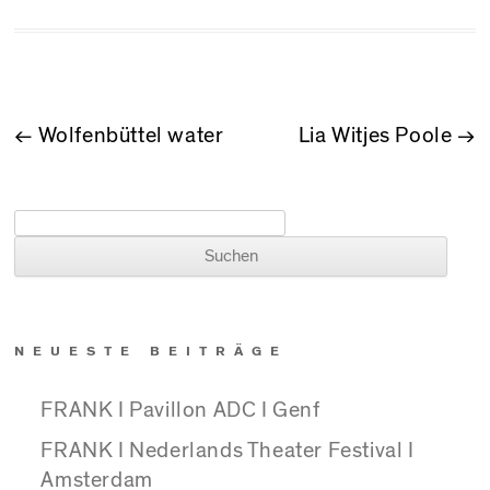
BEITRAGSNAVIGATION
←
Wolfenbüttel water
Lia Witjes Poole
→
Suchen nach:
NEUESTE BEITRÄGE
FRANK I Pavillon ADC I Genf
FRANK I Nederlands Theater Festival I
Amsterdam