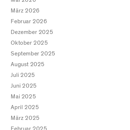
März 2026
Februar 2026
Dezember 2025
Oktober 2025
September 2025
August 2025
Juli 2025
Juni 2025
Mai 2025
April 2025
März 2025
Februar 2025