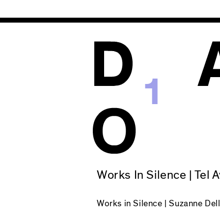
1
Works In Silence | Tel A
Works in Silence
| Suzanne Della