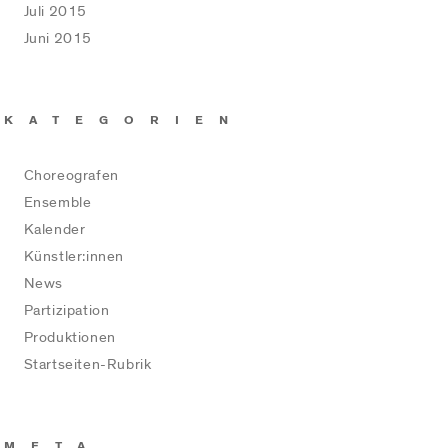
Juli 2015
Juni 2015
KATEGORIEN
Choreografen
Ensemble
Kalender
Künstler:innen
News
Partizipation
Produktionen
Startseiten-Rubrik
META