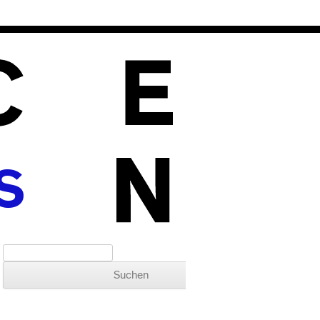
S
Suchen nach: