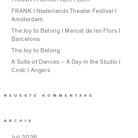
FRANK I Nederlands Theater Festival I
Amsterdam
The Joy to Belong I Mercat de les Flors I
Barcelona
The Joy to Belong
A Suite of Dances – A Day in the Studio I
Cndc I Angers
NEUESTE KOMMENTARE
ARCHIV
Juli 2026