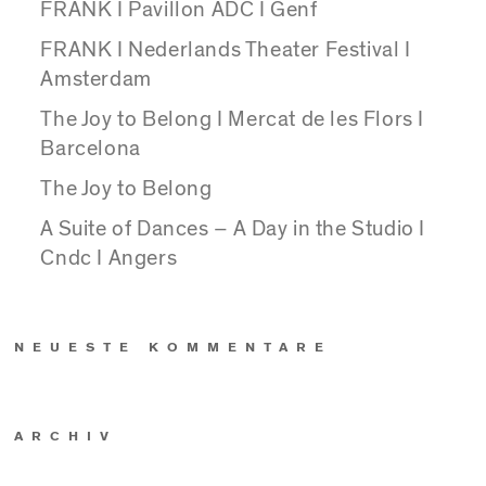
FRANK I Pavillon ADC I Genf
FRANK I Nederlands Theater Festival I
Amsterdam
The Joy to Belong I Mercat de les Flors I
Barcelona
The Joy to Belong
A Suite of Dances – A Day in the Studio I
Cndc I Angers
NEUESTE KOMMENTARE
ARCHIV