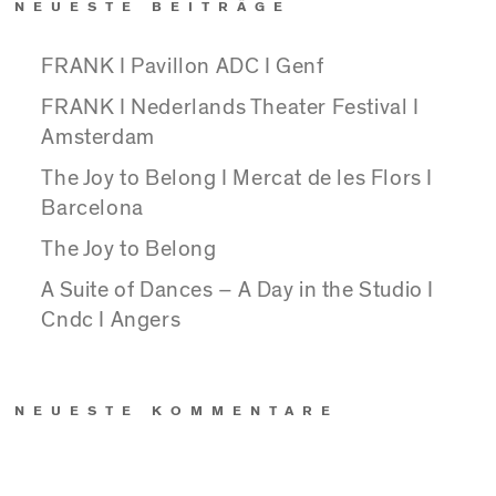
NEUESTE BEITRÄGE
FRANK I Pavillon ADC I Genf
FRANK I Nederlands Theater Festival I
Amsterdam
The Joy to Belong I Mercat de les Flors I
Barcelona
The Joy to Belong
A Suite of Dances – A Day in the Studio I
Cndc I Angers
NEUESTE KOMMENTARE