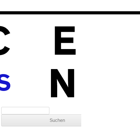
S
Suchen nach: