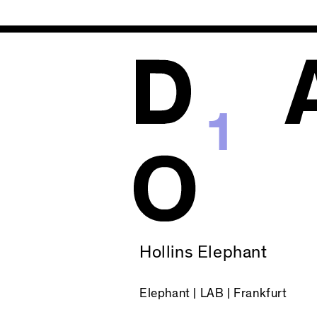
1
Hollins Elephant
Elephant
| LAB | Frankfurt