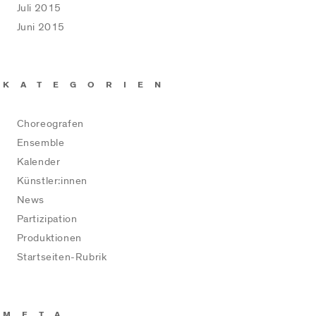
Juli 2015
Juni 2015
KATEGORIEN
Choreografen
Ensemble
Kalender
Künstler:innen
News
Partizipation
Produktionen
Startseiten-Rubrik
META