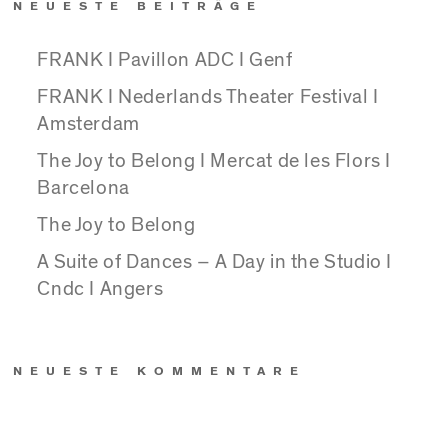
NEUESTE BEITRÄGE
FRANK I Pavillon ADC I Genf
FRANK I Nederlands Theater Festival I
Amsterdam
The Joy to Belong I Mercat de les Flors I
Barcelona
The Joy to Belong
A Suite of Dances – A Day in the Studio I
Cndc I Angers
NEUESTE KOMMENTARE