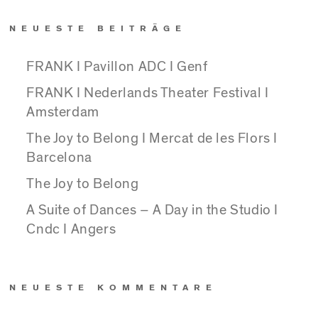
NEUESTE BEITRÄGE
FRANK I Pavillon ADC I Genf
FRANK I Nederlands Theater Festival I
Amsterdam
The Joy to Belong I Mercat de les Flors I
Barcelona
The Joy to Belong
A Suite of Dances – A Day in the Studio I
Cndc I Angers
NEUESTE KOMMENTARE