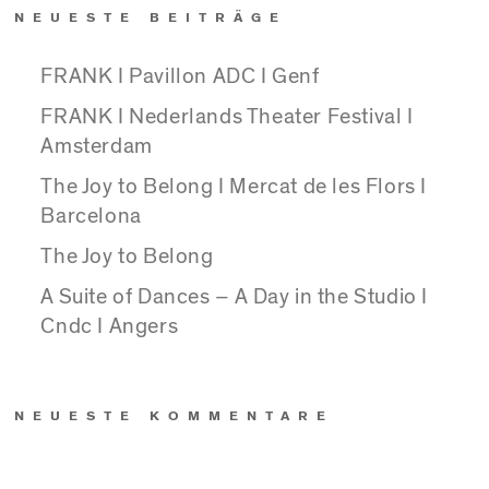
NEUESTE BEITRÄGE
FRANK I Pavillon ADC I Genf
FRANK I Nederlands Theater Festival I
Amsterdam
The Joy to Belong I Mercat de les Flors I
Barcelona
The Joy to Belong
A Suite of Dances – A Day in the Studio I
Cndc I Angers
NEUESTE KOMMENTARE