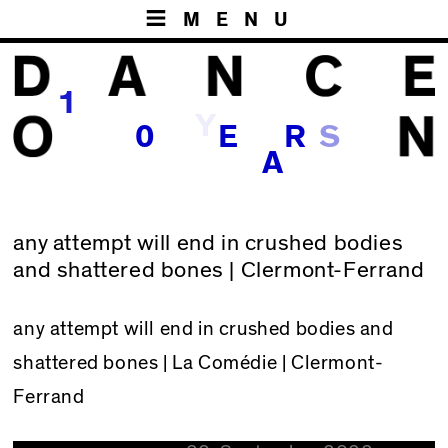
MENU
1
Y
0
E
R
A
any attempt will end in crushed bodies
and shattered bones | Clermont-Ferrand
any attempt will end in crushed bodies and
shattered bones
| La Comédie | Clermont-
Ferrand