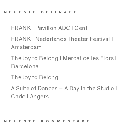
NEUESTE BEITRÄGE
FRANK I Pavillon ADC I Genf
FRANK I Nederlands Theater Festival I
Amsterdam
The Joy to Belong I Mercat de les Flors I
Barcelona
The Joy to Belong
A Suite of Dances – A Day in the Studio I
Cndc I Angers
NEUESTE KOMMENTARE