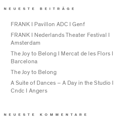
NEUESTE BEITRÄGE
FRANK I Pavillon ADC I Genf
FRANK I Nederlands Theater Festival I
Amsterdam
The Joy to Belong I Mercat de les Flors I
Barcelona
The Joy to Belong
A Suite of Dances – A Day in the Studio I
Cndc I Angers
NEUESTE KOMMENTARE