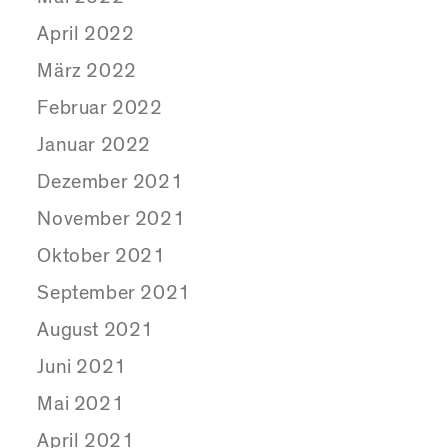
April 2022
März 2022
Februar 2022
Januar 2022
Dezember 2021
November 2021
Oktober 2021
September 2021
August 2021
Juni 2021
Mai 2021
April 2021