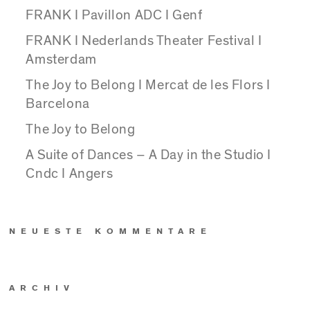
FRANK I Pavillon ADC I Genf
FRANK I Nederlands Theater Festival I
Amsterdam
The Joy to Belong I Mercat de les Flors I
Barcelona
The Joy to Belong
A Suite of Dances – A Day in the Studio I
Cndc I Angers
NEUESTE KOMMENTARE
ARCHIV