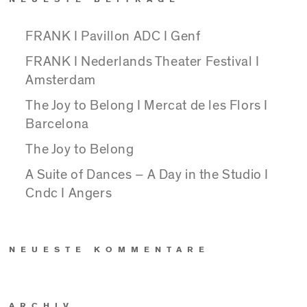
FRANK I Pavillon ADC I Genf
FRANK I Nederlands Theater Festival I
Amsterdam
The Joy to Belong I Mercat de les Flors I
Barcelona
The Joy to Belong
A Suite of Dances – A Day in the Studio I
Cndc I Angers
NEUESTE KOMMENTARE
ARCHIV