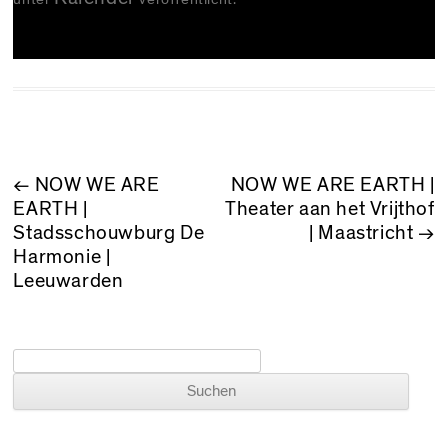
BEITRAGSNAVIGATION
←
NOW WE ARE
NOW WE ARE EARTH |
EARTH |
Theater aan het Vrijthof
Stadsschouwburg De
| Maastricht
→
Harmonie |
Leeuwarden
Suchen nach: