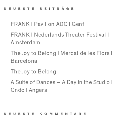
NEUESTE BEITRÄGE
FRANK I Pavillon ADC I Genf
FRANK I Nederlands Theater Festival I
Amsterdam
The Joy to Belong I Mercat de les Flors I
Barcelona
The Joy to Belong
A Suite of Dances – A Day in the Studio I
Cndc I Angers
NEUESTE KOMMENTARE