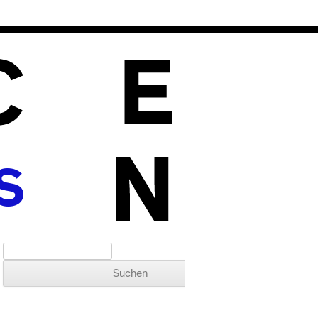
S
Suchen nach: