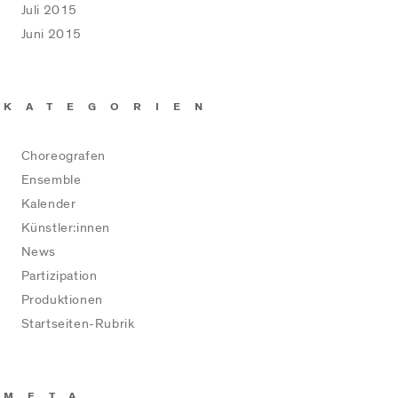
Juli 2015
Juni 2015
KATEGORIEN
Choreografen
Ensemble
Kalender
Künstler:innen
News
Partizipation
Produktionen
Startseiten-Rubrik
META