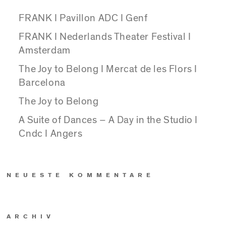
FRANK I Pavillon ADC I Genf
FRANK I Nederlands Theater Festival I
Amsterdam
The Joy to Belong I Mercat de les Flors I
Barcelona
The Joy to Belong
A Suite of Dances – A Day in the Studio I
Cndc I Angers
NEUESTE KOMMENTARE
ARCHIV