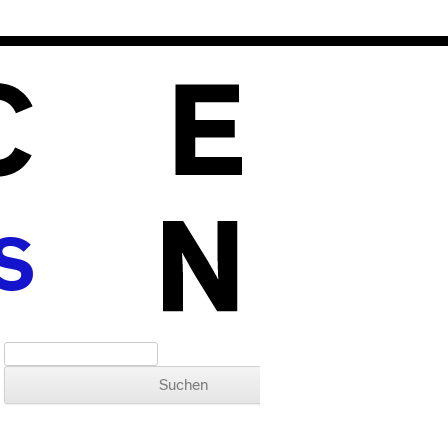
S
Suchen nach: