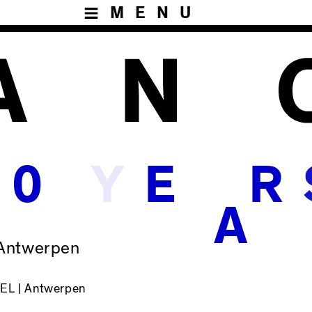
MENU
Y
0
E
R
A
 Antwerpen
EL | Antwerpen