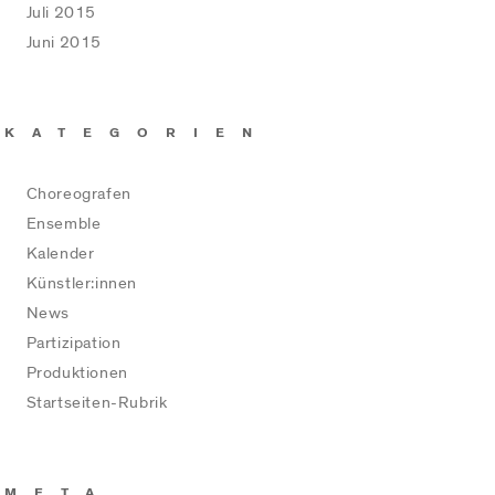
Juli 2015
Juni 2015
KATEGORIEN
Choreografen
Ensemble
Kalender
Künstler:innen
News
Partizipation
Produktionen
Startseiten-Rubrik
META