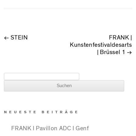
BEITRAGSNAVIGATION
←
STEIN
FRANK |
Kunstenfestivaldesarts
| Brüssel 1
→
Suchen nach:
NEUESTE BEITRÄGE
FRANK I Pavillon ADC I Genf