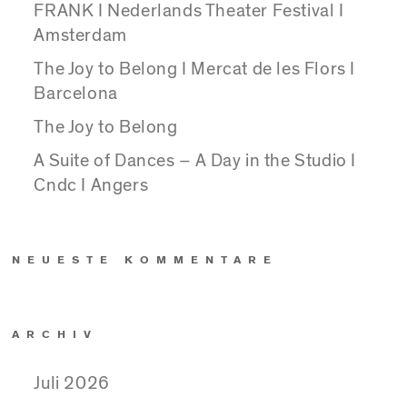
FRANK I Nederlands Theater Festival I
Amsterdam
The Joy to Belong I Mercat de les Flors I
Barcelona
The Joy to Belong
A Suite of Dances – A Day in the Studio I
Cndc I Angers
NEUESTE KOMMENTARE
ARCHIV
Juli 2026