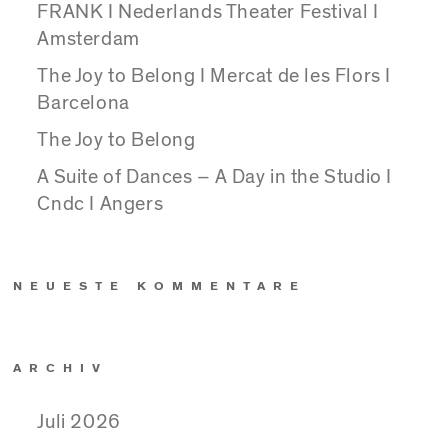
FRANK I Nederlands Theater Festival I
Amsterdam
The Joy to Belong I Mercat de les Flors I
Barcelona
The Joy to Belong
A Suite of Dances – A Day in the Studio I
Cndc I Angers
NEUESTE KOMMENTARE
ARCHIV
Juli 2026