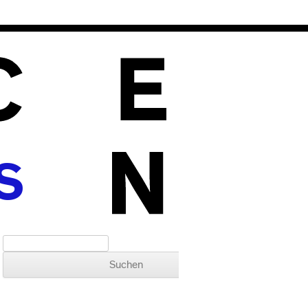
S
Suchen nach: