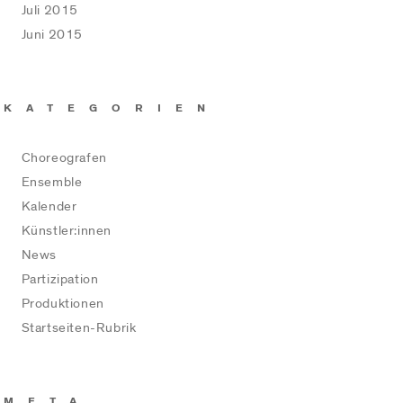
Juli 2015
Juni 2015
KATEGORIEN
Choreografen
Ensemble
Kalender
Künstler:innen
News
Partizipation
Produktionen
Startseiten-Rubrik
META