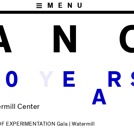
MENU
Y
0
E
R
A
ermill Center
 EXPERIMENTATION Gala | Watermill