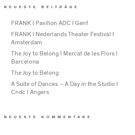
NEUESTE BEITRÄGE
FRANK I Pavillon ADC I Genf
FRANK I Nederlands Theater Festival I
Amsterdam
The Joy to Belong I Mercat de les Flors I
Barcelona
The Joy to Belong
A Suite of Dances – A Day in the Studio I
Cndc I Angers
NEUESTE KOMMENTARE