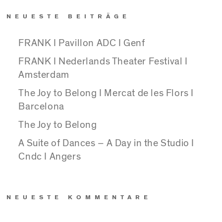
NEUESTE BEITRÄGE
FRANK I Pavillon ADC I Genf
FRANK I Nederlands Theater Festival I
Amsterdam
The Joy to Belong I Mercat de les Flors I
Barcelona
The Joy to Belong
A Suite of Dances – A Day in the Studio I
Cndc I Angers
NEUESTE KOMMENTARE