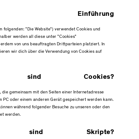
nführung
m folgenden: "Die Website") verwendet Cookies und
halber werden all diese unter "Cookies"
dem von uns beauftragten Drittparteien platziert. In
eren wir dich über die Verwendung von Cookies auf
ind Cookies?
ei, die gemeinsam mit den Seiten einer Internetadresse
 PC oder einem anderen Gerät gespeichert werden kann.
 können während folgender Besuche zu unseren oder den
det werden.
ind Skripte?