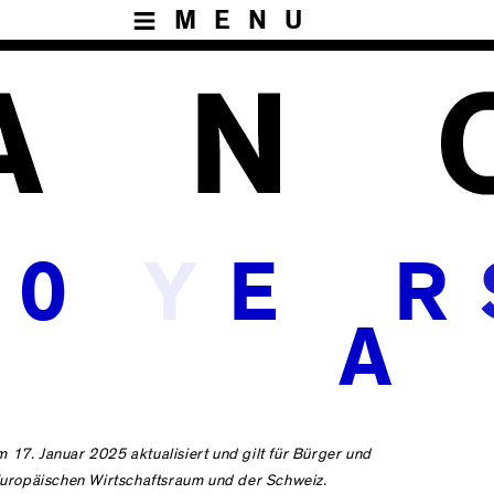
MENU
Y
0
E
R
A
m 17. Januar 2025 aktualisiert und gilt für Bürger und
uropäischen Wirtschaftsraum und der Schweiz.