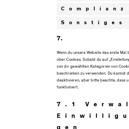
Complianz
Sonstiges
7. Ein
Wenn du unsere Website das erste Mal b
über Cookies. Sobald du auf „Einstellung
von dir gewählten Kategorien von Cooki
beschrieben zu verwenden. Du kannst 
deaktivieren, aber bitte beachte, dass 
funktioniert.
7.1 Verwa
Einwillig
gen