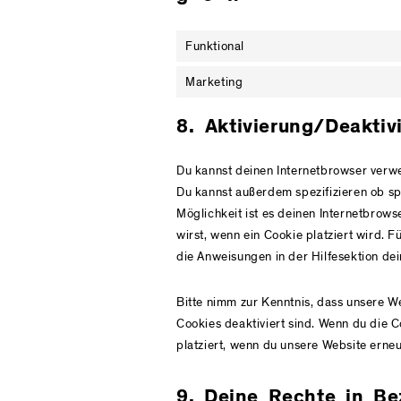
Funktional
Marketing
8. Aktivierung/Deakti
Du kannst deinen Internetbrowser verw
Du kannst außerdem spezifizieren ob spe
Möglichkeit ist es deinen Internetbrows
wirst, wenn ein Cookie platziert wird. 
die Anweisungen in der Hilfesektion de
Bitte nimm zur Kenntnis, dass unsere We
Cookies deaktiviert sind. Wenn du die 
platziert, wenn du unsere Website erneu
9. Deine Rechte in B