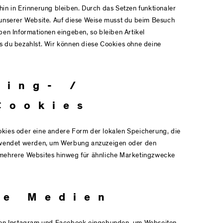
in in Erinnerung bleiben. Durch das Setzen funktionaler
 unserer Website. Auf diese Weise musst du beim Besuch
ben Informationen eingeben, so bleiben Artikel
s du bezahlst. Wir können diese Cookies ohne deine
ting- /
Cookies
kies oder eine andere Form der lokalen Speicherung, die
erwendet werden, um Werbung anzuzeigen oder den
 mehrere Websites hinweg für ähnliche Marketingzwecke
le Medien
 von Instagram und Facebook eingebunden, um Webseiten