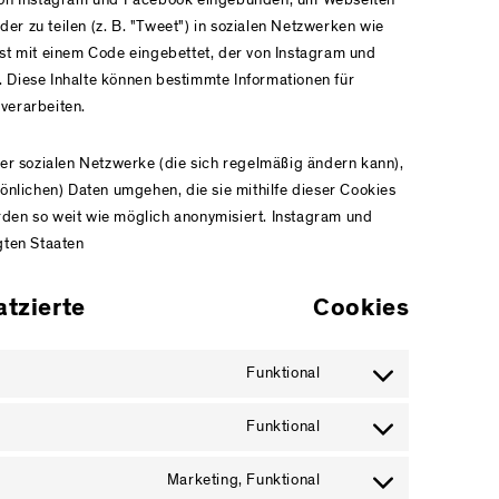
oder zu teilen (z. B. "Tweet") in sozialen Netzwerken wie
ist mit einem Code eingebettet, der von Instagram und
 Diese Inhalte können bestimmte Informationen für
verarbeiten.
ser sozialen Netzwerke (die sich regelmäßig ändern kann),
sönlichen) Daten umgehen, die sie mithilfe dieser Cookies
den so weit wie möglich anonymisiert. Instagram und
gten Staaten
ierte Cookies
Funktional
Consent to service wo
Funktional
Consent to service wo
Marketing, Funktional
Consent to service fac