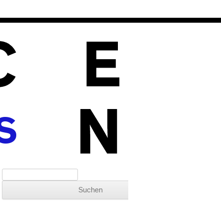
S
Suchen nach: