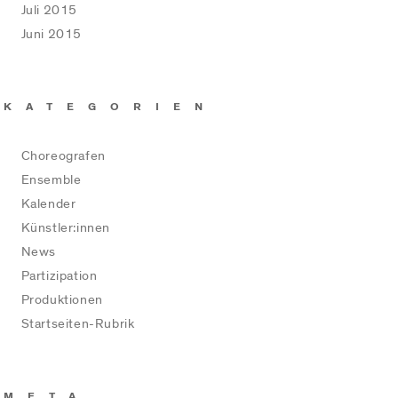
Juli 2015
Juni 2015
KATEGORIEN
Choreografen
Ensemble
Kalender
Künstler:innen
News
Partizipation
Produktionen
Startseiten-Rubrik
META