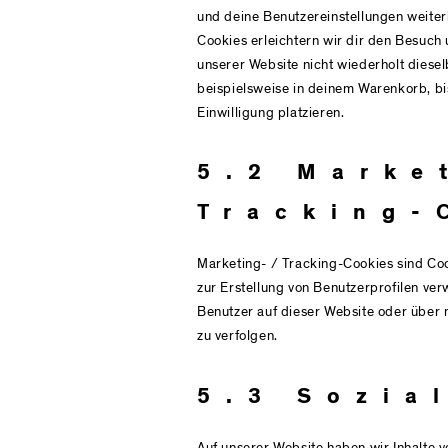
und deine Benutzereinstellungen weiterh
Cookies erleichtern wir dir den Besuch
unserer Website nicht wiederholt diesel
beispielsweise in deinem Warenkorb, bi
Einwilligung platzieren.
5.2 Marke
Tracking-
Marketing- / Tracking-Cookies sind Coo
zur Erstellung von Benutzerprofilen v
Benutzer auf dieser Website oder über
zu verfolgen.
5.3 Sozia
Auf unserer Website haben wir Inhalte