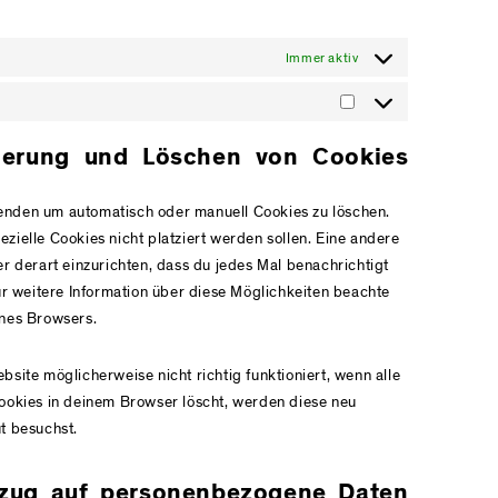
Immer aktiv
Marketing
vierung und Löschen von Cookies
enden um automatisch oder manuell Cookies zu löschen.
zielle Cookies nicht platziert werden sollen. Eine andere
er derart einzurichten, dass du jedes Mal benachrichtigt
Für weitere Information über diese Möglichkeiten beachte
ines Browsers.
bsite möglicherweise nicht richtig funktioniert, wenn alle
Cookies in deinem Browser löscht, werden diese neu
t besuchst.
ezug auf personenbezogene Daten