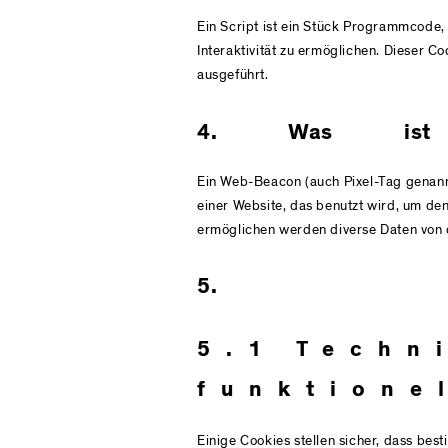
Ein Script ist ein Stück Programmcode,
Interaktivität zu ermöglichen. Dieser C
ausgeführt.
4. Was ist
Ein Web-Beacon (auch Pixel-Tag genannt)
einer Website, das benutzt wird, um de
ermöglichen werden diverse Daten von 
5. C
5.1 Techn
funktione
Einige Cookies stellen sicher, dass be