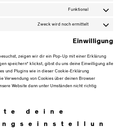
Funktional
Consent to service com
Zweck wird noch ermittelt
Consent to service son
willigung
esuchst, zeigen wir dir ein Pop-Up mit einer Erklärung
en speichern“ klickst, gibst du uns deine Einwilligung alle
es und Plugins wie in dieser Cookie-Erklärung
die Verwendung von Cookies über deinen Browser
unsere Website dann unter Umständen nicht richtig
lte deine
ungseinstellun