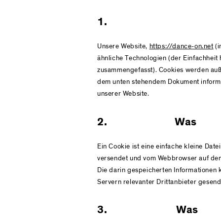
1. Ei
Unsere Website,
https://dance-on.net
(i
ähnliche Technologien (der Einfachheit 
zusammengefasst). Cookies werden außer
dem unten stehendem Dokument informi
unserer Website.
2. Was s
Ein Cookie ist eine einfache kleine Dat
versendet und vom Webbrowser auf dem
Die darin gespeicherten Informationen
Servern relevanter Drittanbieter gesen
3. Was s