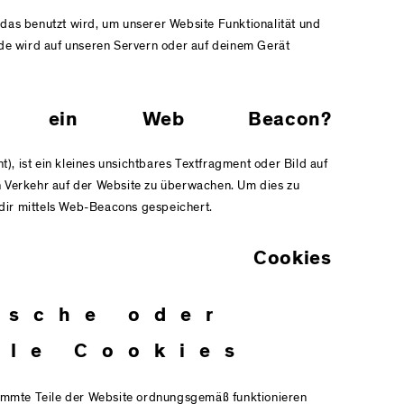
 das benutzt wird, um unserer Website Funktionalität und
ode wird auf unseren Servern oder auf deinem Gerät
 ein Web Beacon?
, ist ein kleines unsichtbares Textfragment oder Bild auf
n Verkehr auf der Website zu überwachen. Um dies zu
dir mittels Web-Beacons gespeichert.
ookies
ische oder
lle Cookies
stimmte Teile der Website ordnungsgemäß funktionieren