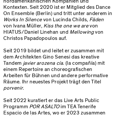
nordamerikanischen Kompanien und
Kontexten. Seit 2020 ist er Mitglied des Dance
On Ensemble (Berlin) und tritt unter anderem in
Works In Silence
von Lucinda Childs,
Fäden
von Ivana Müller,
Kiss the one we are
von
HIATUS/Daniel Linehan und
Mellowing
von
Christos Papadopoulos auf.
Seit 2019 bildet und leitet er zusammen mit
dem Architekten Gino Senesi das kreative
Tandem
javier arozena cía.
(la compañía) mit
einem Repertoire an choreografischen
Arbeiten für Bühnen und andere performative
Räume. Ihr neuestes Projekt trägt den Titel
porvenir
.
Seit 2022 kuratiert er das Live Arts Public
Programm
POR ASALTO
im TEA Tenerife
Espacio de las Artes, wo er 2023 zusammen