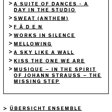
A SUITE OF DANCES - A
DAY IN THE STUDIO
SWEAT (ANTHEM)
F Ä D E N
WORKS IN SILENCE
MELLOWING
A SKY LIKE A WALL
KISS THE ONE WE ARE
MUSIQUE – IN THE SPIRIT
OF JOHANN STRAUSS – THE
MISSING STEP
ÜBERSICHT ENSEMBLE
>