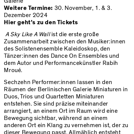
Galerie
Weitere Termine:
30. November, 1. & 3.
Dezember 2024
Hier geht’s zu den Tickets
A Sky Like A Wall
ist die erste große
Zusammenarbeit zwischen den Musiker:innen
des
Solistenensemble Kaleidoskop
, den
Tänzer:innen des Dance On Ensembles und
dem Autor und Performancekünstler Rabih
Mroué.
Sechzehn Performer:innen lassen in den
Räumen der Berlinischen Galerie Miniaturen in
Duos, Trios und Quartetten Miniaturen
entstehen. Sie sind präzise miteinander
arrangiert, an einem Ort im Raum wird eine
Bewegung sichtbar, während an einem
anderen Ort ein Klang zu vernehmen ist, der zu
dieser Bewegung passt. Allmählich entsteht