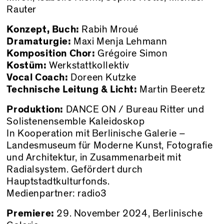
Rauter
Konzept, Buch:
Rabih Mroué
Dramaturgie:
Maxi Menja Lehmann
Komposition Chor:
Grégoire Simon
Kostüm:
Werkstattkollektiv
Vocal Coach:
Doreen Kutzke
Technische Leitung & Licht:
Martin Beeretz
Produktion:
DANCE ON / Bureau Ritter und
Solistenensemble Kaleidoskop
In Kooperation mit Berlinische Galerie –
Landesmuseum für Moderne Kunst, Fotografie
und Architektur, in Zusammenarbeit mit
Radialsystem. Gefördert durch
Hauptstadtkulturfonds.
Medienpartner: radio3
Premiere:
29. November 2024, Berlinische